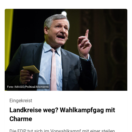
IMAGO/Political-Moments
Eingekreist
Landkreise weg? Wahlkampfgag mit
Charme
Die FDP tut sich im Vorwahlkampf mit einer steilen