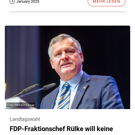
January 2025
MEHR LESEN
IMAGO/Eibner
Landtagswahl
FDP-Fraktionschef Rülke will keine