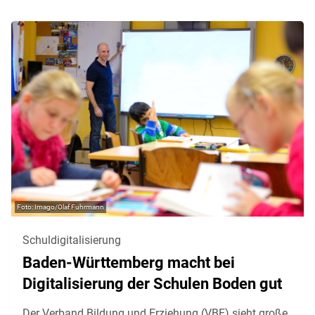
Imago/Olaf Fuhrmann
Schuldigitalisierung
Baden-Württemberg macht bei
Digitalisierung der Schulen Boden gut
Der Verband Bildung und Erziehung (VBE) sieht große