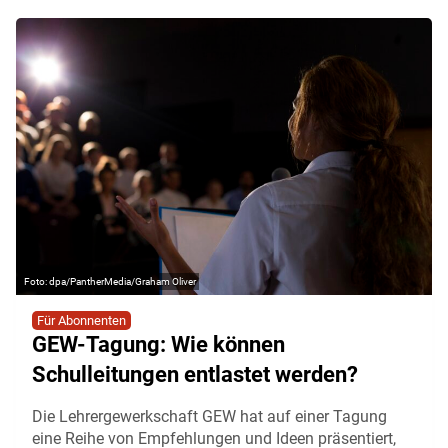
dpa/PantherMedia/Graham Oliver
Für Abonnenten
GEW-Tagung: Wie können
Schulleitungen entlastet werden?
Die Lehrergewerkschaft GEW hat auf einer Tagung
eine Reihe von Empfehlungen und Ideen präsentiert,