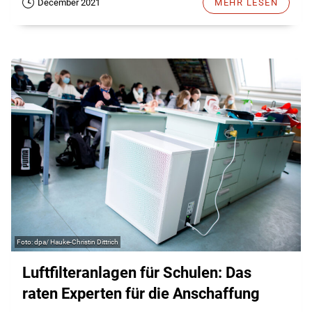
December 2021
MEHR LESEN
dpa/ Hauke-Christin Dittrich
Luftfilteranlagen für Schulen: Das
raten Experten für die Anschaffung