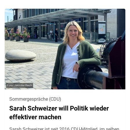
Jennifer Reich
Sommergespräche (CDU)
Sarah Schweizer will Politik wieder
effektiver machen
Sarah Schweizer ist seit 2016 CDU-Mitglied, im selben