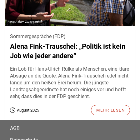
Achim Zweygarth
Sommergespräche (FDP)
Alena Fink-Trauschel: „Politik ist kein
Job wie jeder andere“
Ein Lob für Hans-Ulrich Rülke als Menschen, eine klare
Absage an die Quote: Alena Fink-Trauschel redet nicht
lange um den heißen Brei herum. Die jüngste
Landtagsabgeordnete hat noch einiges vor und hofft
sehr, dass dies in der FDP geschieht.
August 2025
MEHR LESEN
AGB