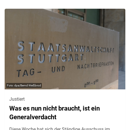
dpa/Bernd Weißbrod
Justiert
Was es nun nicht braucht, ist ein
Generalverdacht
Diese Woche hat sich der Ständige Ausschuss im