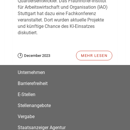
Quartiersentwickler. Das Fraunhofer-Institut
für Arbeitswirtschaft und Organisation (IAO)
Stuttgart hat dazu eine Fachkonferenz
veranstaltet. Dort wurden aktuelle Projekte
und künftige Chance des KI-Einsatzes
diskutiert.
December 2023
MEHR LESEN
Unternehmen
Barrierefreiheit
E-Stellen
Stellenangebote
Vergabe
Staatsanzeiger Agentur