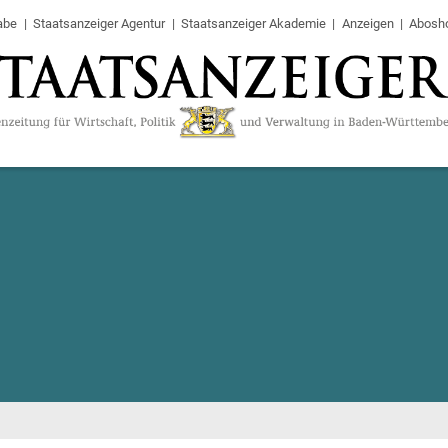
abe
Staatsanzeiger Agentur
Staatsanzeiger Akademie
Anzeigen
Abosh