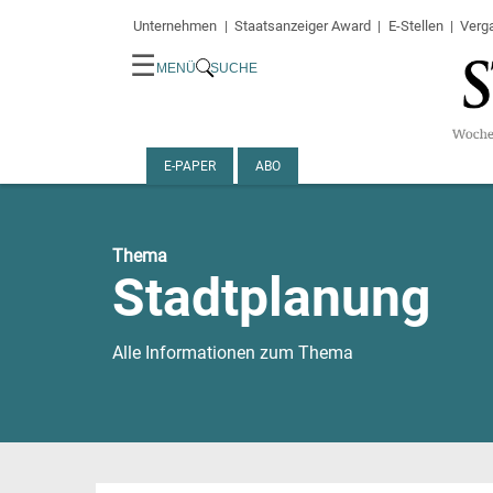
Unternehmen
Staatsanzeiger Award
E-Stellen
Verg
☰
MENÜ
SUCHE
E-PAPER
ABO
Thema
Stadtplanung
Alle Informationen zum Thema