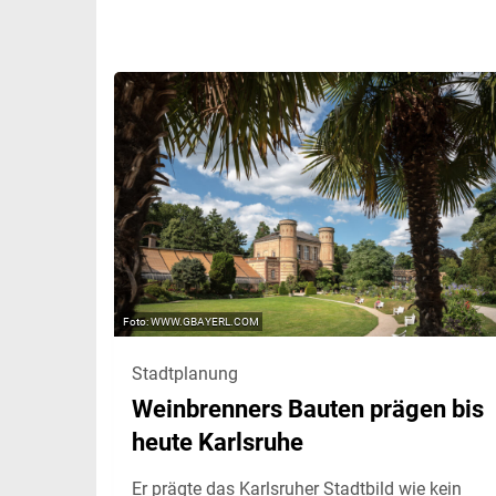
WWW.GBAYERL.COM
Stadtplanung
Weinbrenners Bauten prägen bis
heute Karlsruhe
Er prägte das Karlsruher Stadtbild wie kein