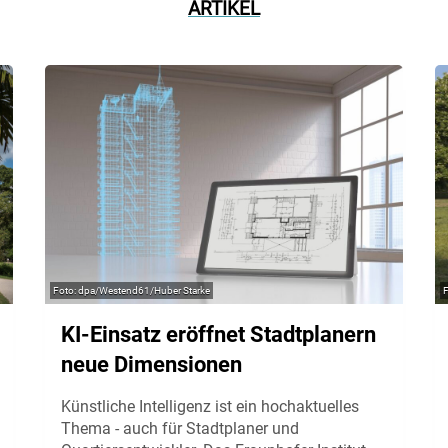
ARTIKEL
dpa/Westend61/Huber Starke
KI-Einsatz eröffnet Stadtplanern
neue Dimensionen
Künstliche Intelligenz ist ein hochaktuelles
Thema - auch für Stadtplaner und