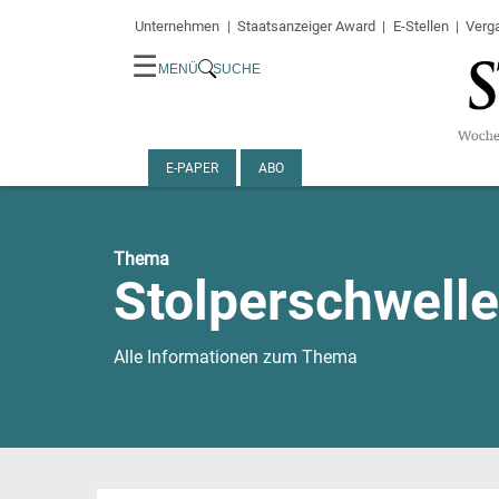
Unternehmen
Staatsanzeiger Award
E-Stellen
Verg
☰
MENÜ
SUCHE
E-PAPER
ABO
Thema
Stolperschwell
Alle Informationen zum Thema