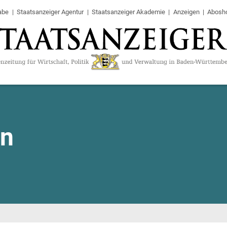
abe
Staatsanzeiger Agentur
Staatsanzeiger Akademie
Anzeigen
Abosh
en