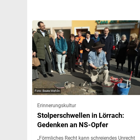
Beate Mehlin
Erinnerungskultur
Stolperschwellen in Lörrach:
Gedenken an NS-Opfer
„Förmliches Recht kann schreiendes Unrecht