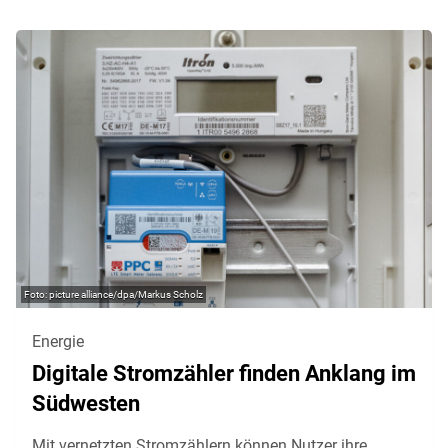
picture alliance/dpa/Markus Scholz
Energie
Digitale Stromzähler finden Anklang im
Südwesten
Mit vernetzten Stromzählern können Nutzer ihre