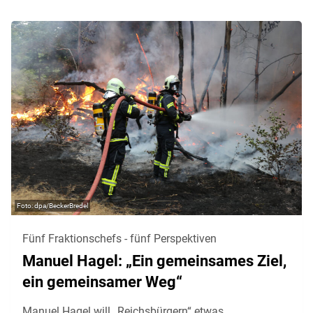
dpa/BeckerBredel
Fünf Fraktionschefs - fünf Perspektiven
Manuel Hagel: „Ein gemeinsames Ziel,
ein gemeinsamer Weg“
Manuel Hagel will „Reichsbürgern“ etwas