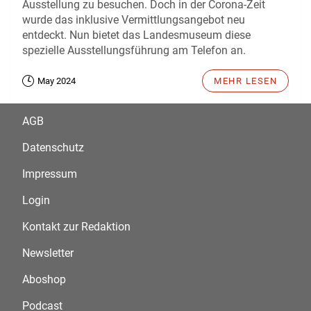
Ausstellung zu besuchen. Doch in der Corona-Zeit
wurde das inklusive Vermittlungsangebot neu
entdeckt. Nun bietet das Landesmuseum diese
spezielle Ausstellungsführung am Telefon an.
May 2024
MEHR LESEN
AGB
Datenschutz
Impressum
Login
Kontakt zur Redaktion
Newsletter
Aboshop
Podcast