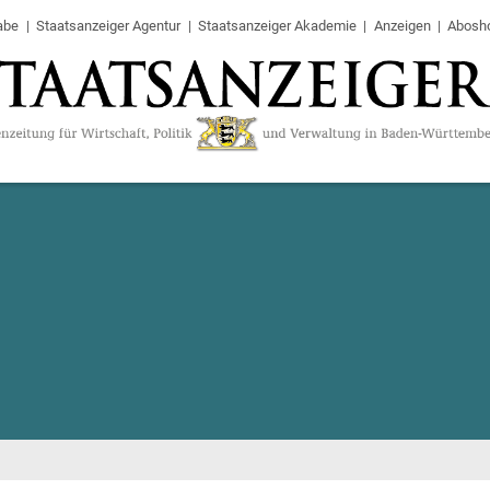
abe
Staatsanzeiger Agentur
Staatsanzeiger Akademie
Anzeigen
Abosh