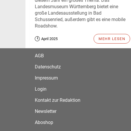
diesem Jahr ein großes Thema. Das
Landesmuseum Württemberg bietet eine
große Landesausstellung in Bad
Schussenried, außerdem gibt es eine mobile
Roadshow.
April 2025
MEHR LESEN
AGB
Datenschutz
Impressum
Login
Kontakt zur Redaktion
Newsletter
Aboshop