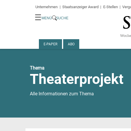
Unternehmen
Staatsanzeiger Award
E-Stellen
Verg
☰
MENÜ
SUCHE
E-PAPER
ABO
Thema
Theaterprojekt
Alle Informationen zum Thema