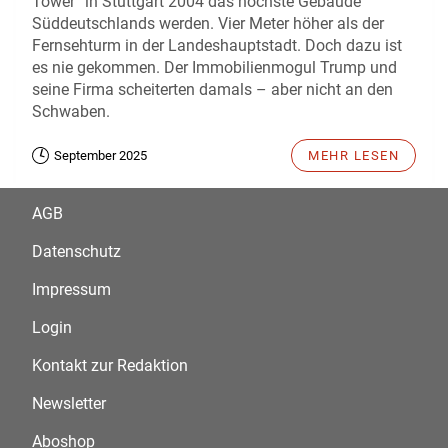
Tower“ in Stuttgart 2004 das höchste Gebäude
Süddeutschlands werden. Vier Meter höher als der
Fernsehturm in der Landeshauptstadt. Doch dazu ist
es nie gekommen. Der Immobilienmogul Trump und
seine Firma scheiterten damals – aber nicht an den
Schwaben.
September 2025
MEHR LESEN
AGB
Datenschutz
Impressum
Login
Kontakt zur Redaktion
Newsletter
Aboshop