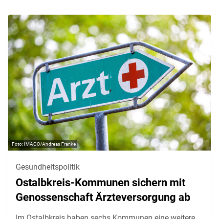
IMAGO/Andreas Franke
Gesundheitspolitik
Ostalbkreis-Kommunen sichern mit
Genossenschaft Ärzteversorgung ab
Im Ostalbkreis haben sechs Kommunen eine weitere