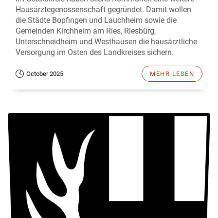
Hausärztegenossenschaft gegründet. Damit wollen
die Städte Bopfingen und Lauchheim sowie die
Gemeinden Kirchheim am Ries, Riesbürg,
Unterschneidheim und Westhausen die hausärztliche
Versorgung im Osten des Landkreises sichern.
October 2025
MEHR LESEN