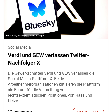
dpa/ Sipa USA | SOPA Images
Social Media
Verdi und GEW verlassen Twitter-
Nachfolger X
Die Gewerkschaften Verdi und GEW verlassen die
Social-Media-Plattform X. Beide
Arbeitnehmerorganisationen kritisieren die Plattform
als Forum für die Verbreitung von
rechtsextremistischen Positionen, von Hass und
Hetze.
January 2025
MEHR LESEN