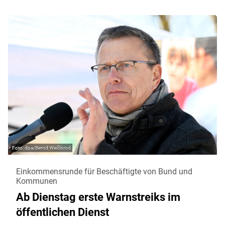
dpa/Bernd Weißbrod
Einkommensrunde für Beschäftigte von Bund und
Kommunen
Ab Dienstag erste Warnstreiks im
öffentlichen Dienst