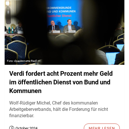
dpa/Annette Riedl
Verdi fordert acht Prozent mehr Geld
im öffentlichen Dienst von Bund und
Kommunen
Wolf-Rüdiger Michel, Chef des kommunalen
Arbeitgeberverbands, hält die Forderung für nicht
finanzierbar.
October 2024
MEHR LESEN