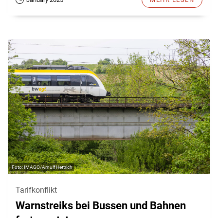
IMAGO/Arnulf Hettrich
Tarifkonflikt
Warnstreiks bei Bussen und Bahnen