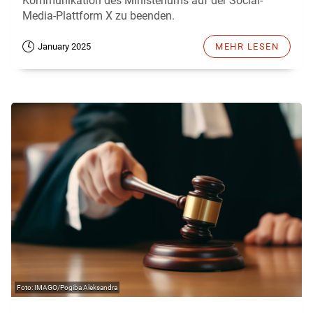
Kommunikation des Ministeriums auf der Social-
Media-Plattform X zu beenden.
January 2025
MEHR LESEN
IMAGO/Pogiba Aleksandra