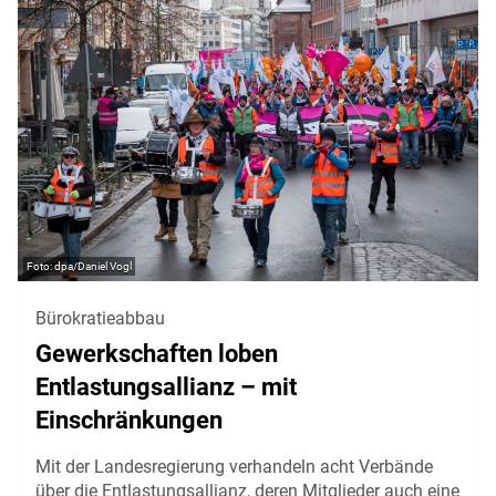
dpa/Daniel Vogl
Bürokratieabbau
Gewerkschaften loben
Entlastungsallianz – mit
Einschränkungen
Mit der Landesregierung verhandeln acht Verbände
über die Entlastungsallianz, deren Mitglieder auch eine