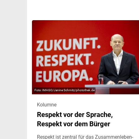
IMAGO/Janine Schmitz/photothek.de
Kolumne
Respekt vor der Sprache,
Respekt vor dem Bürger
Respekt ist zentral für das Zusammenleben-