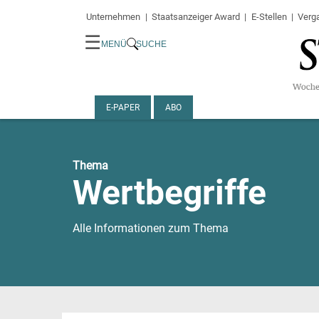
Unternehmen
Staatsanzeiger Award
E-Stellen
Verg
☰
MENÜ
SUCHE
E-PAPER
ABO
Thema
Wertbegriffe
Alle Informationen zum Thema