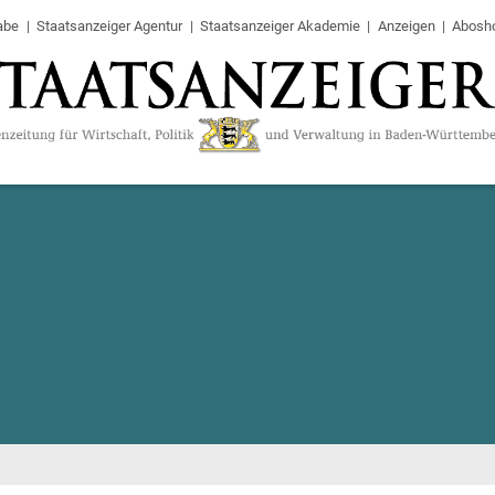
abe
Staatsanzeiger Agentur
Staatsanzeiger Akademie
Anzeigen
Abosh