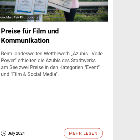
Marc Feix Photography
Preise für Film und
Kommunikation
Beim landesweiten Wettbewerb „Azubis - Volle
Power“ erhielten die Azubis des Stadtwerks
am See zwei Preise in den Kategorien "Event"
und "Film & Social Media".
July 2024
MEHR LESEN