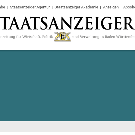
abe
Staatsanzeiger Agentur
Staatsanzeiger Akademie
Anzeigen
Abosh