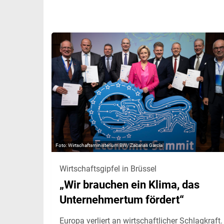
Wirtschaftsministerium BW/ Zacarias Garcia
Wirtschaftsgipfel in Brüssel
„Wir brauchen ein Klima, das
Unternehmertum fördert“
Europa verliert an wirtschaftlicher Schlagkraft.