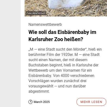
dpa/Uli Deck
Namenswettbewerb
Wie soll das Eisbärenbaby im
Karlsruher Zoo heißen?
„M — eine Stadt sucht den Mörder“, hieß ein
berühmter Film der 1920er. M — eine Stadt
sucht einen Namen, der mit diesem
Buchstaben beginnt, hieß in Karlsruhe der
Wettbewerb um den Vornamen für ein
Eisbärenbaby. Von 4000 verschiedenen
Vorschlägen wurden zunächst drei
vorausgewählt — und nun darüber
abgestimmt.
March 2025
MEHR LESEN