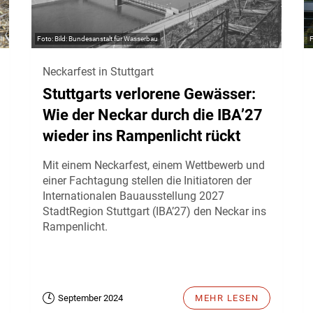
Bild: Bundesanstalt für Wasserbau
Neckarfest in Stuttgart
Stuttgarts verlorene Gewässer:
Wie der Neckar durch die IBA’27
wieder ins Rampenlicht rückt
Mit einem Neckarfest, einem Wettbewerb und
einer Fachtagung stellen die Initiatoren der
Internationalen Bauausstellung 2027
StadtRegion Stuttgart (IBA’27) den Neckar ins
Rampenlicht.
September 2024
MEHR LESEN