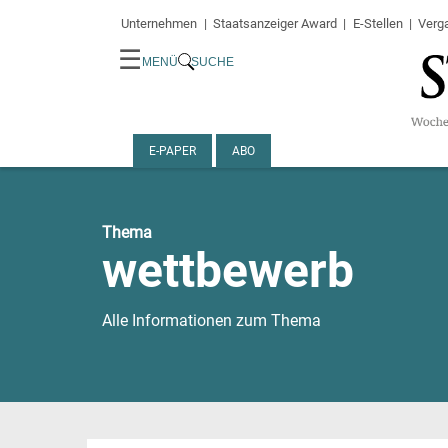
Unternehmen
Staatsanzeiger Award
E-Stellen
Verg
☰
MENÜ
SUCHE
E-PAPER
ABO
Thema
wettbewerb
Alle Informationen zum Thema