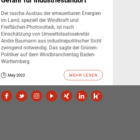
Gefahr für Industriestandort
Der rasche Ausbau der erneuerbaren Energien
im Land, speziell der Windkraft und
Freiflächen-Photovoltaik, ist nach
Einschätzung von Umweltstaatssekretär
Andre Baumann aus industriepolitischer Sicht
zwingend notwendig. Das sagte der Grünen-
Politiker auf dem Windbranchentag Baden-
Württemberg.
May 2022
MEHR LESEN