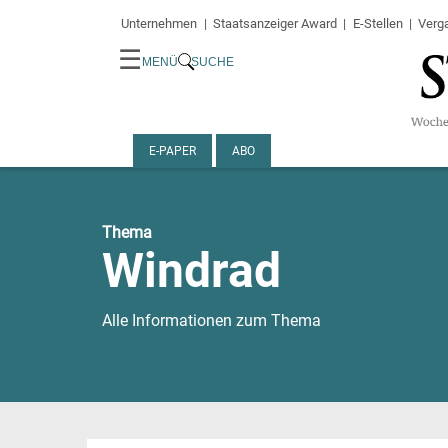
Unternehmen
Staatsanzeiger Award
E-Stellen
Verg
☰
MENÜ
SUCHE
E-PAPER
ABO
Thema
Windrad
Alle Informationen zum Thema