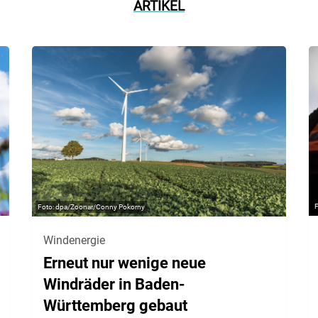
ARTIKEL
dpa/Zoonar/Conny Pokorny
Windenergie
Erneut nur wenige neue
Windräder in Baden-
Württemberg gebaut