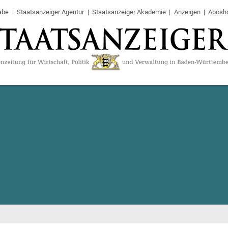
abe
Staatsanzeiger Agentur
Staatsanzeiger Akademie
Anzeigen
Abosh