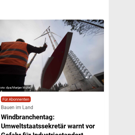
dpa/Marijan Murat
Für Abonnenten
Bauen im Land
Windbranchentag:
Umweltstaatssekretär warnt vor