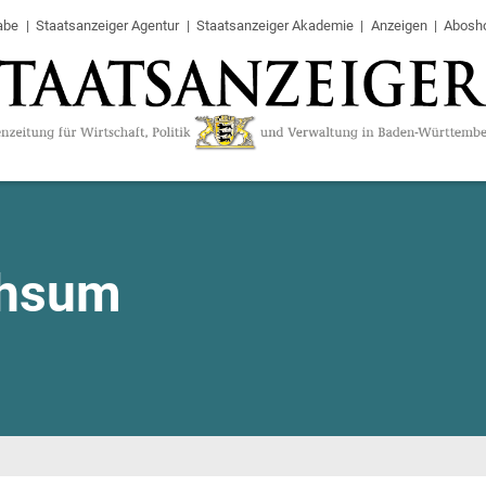
abe
Staatsanzeiger Agentur
Staatsanzeiger Akademie
Anzeigen
Abosh
chsum