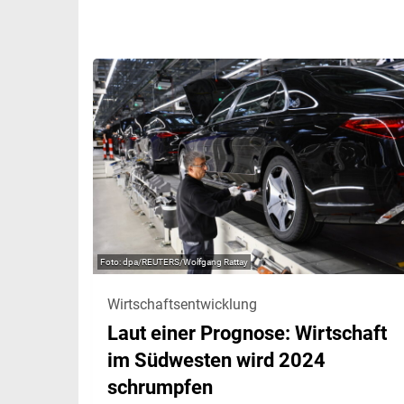
dpa/REUTERS/Wolfgang Rattay
Wirtschaftsentwicklung
Laut einer Prognose: Wirtschaft
im Südwesten wird 2024
schrumpfen