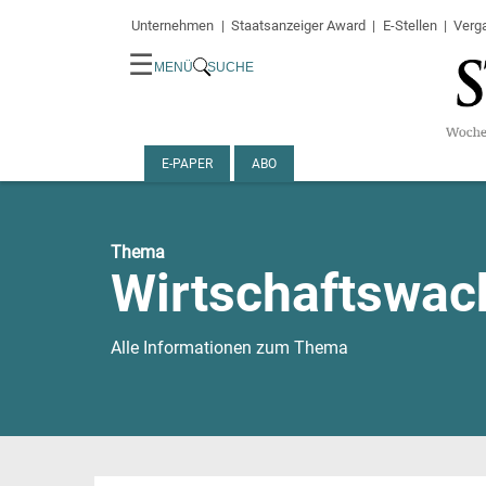
Unternehmen
Staatsanzeiger Award
E-Stellen
Verg
☰
MENÜ
SUCHE
E-PAPER
ABO
Thema
Wirtschaftswa
Alle Informationen zum Thema