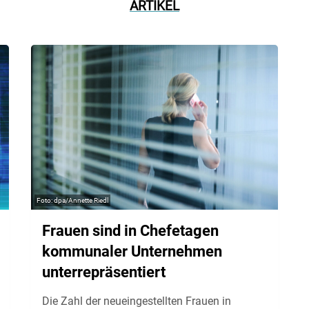
ARTIKEL
dpa/Annette Riedl
Frauen sind in Chefetagen
kommunaler Unternehmen
unterrepräsentiert
Die Zahl der neueingestellten Frauen in