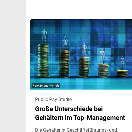
Imago/kentoh
Public Pay Studie
Große Unterschiede bei
Gehältern im Top-Management
Die Gehälter in Geschäftsführungs- und