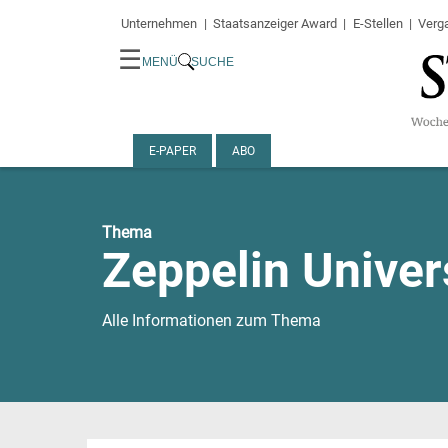
Unternehmen
Staatsanzeiger Award
E-Stellen
Verg
☰
MENÜ
SUCHE
E-PAPER
ABO
Thema
Zeppelin Univer
Alle Informationen zum Thema