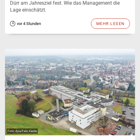
Dürr am Jahresziel fest. Wie das Management die
Lage einschätzt.
vor 4 Stunden
MEHR LESEN
dpa/Felix Kästle