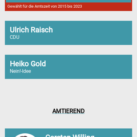
Gewählt für die Amtszeit von 2015 bis 2023
Ulrich Raisch
CDU
Heiko Gold
Nein!-Idee
AMTIEREND