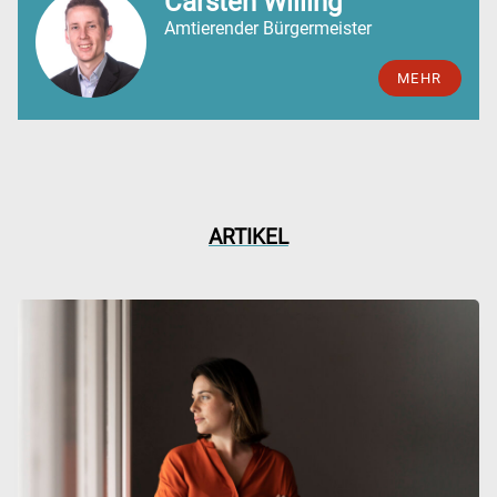
Carsten Willing
Amtierender Bürgermeister
MEHR
ARTIKEL