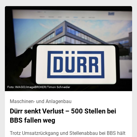
IMAGO/imageBROKER/Timon Schneider
Maschinen- und Anlagenbau
Dürr senkt Verlust – 500 Stellen bei
BBS fallen weg
Trotz Umsatzrückgang und Stellenabbau bei BBS hält