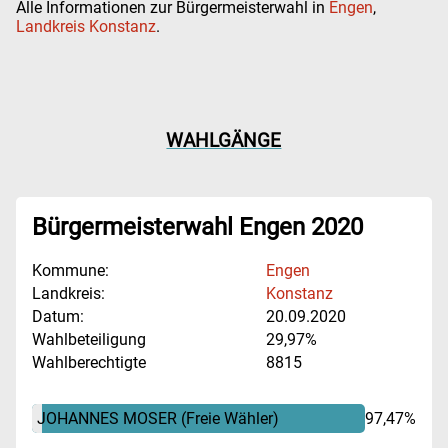
Alle Informationen zur Bürgermeisterwahl in
Engen
,
Landkreis Konstanz
.
WAHLGÄNGE
Bürgermeisterwahl Engen 2020
Kommune:
Engen
Landkreis:
Konstanz
Datum:
20.09.2020
Wahlbeteiligung
29,97%
Wahlberechtigte
8815
JOHANNES MOSER
(Freie Wähler)
97,47%