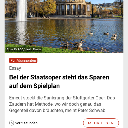
IMAGO/Harald Dostal
Für Abonnenten
Essay
Bei der Staatsoper steht das Sparen
auf dem Spielplan
Erneut stockt die Sanierung der Stuttgarter Oper. Das
Zaudern hat Methode, wo wir doch genau das
Gegenteil davon bräuchten, meint Peter Schwab.
vor 2 Stunden
MEHR LESEN