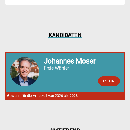
KANDIDATEN
Johannes Moser
Freie Wähler
MEHR
Gewählt für die Amtszeit von 2020 bis 2028