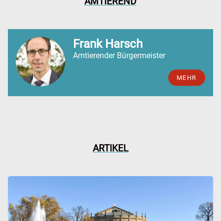
AMTIEREND
Frank Harsch
Amtierender Bürgermeister
MEHR
ARTIKEL