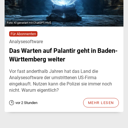
KI generiert mit ChatGPT/Hoß
Für Abonnenten
Analysesoftware
Das Warten auf Palantir geht in Baden-
Württemberg weiter
Vor fast anderthalb Jahren hat das Land die
Analysesoftware der umstrittenen US-Firma
eingekauft. Nutzen kann die Polizei sie immer noch
nicht. Warum eigentlich?
vor 2 Stunden
MEHR LESEN