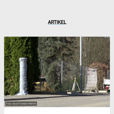
ARTIKEL
dpa/Christian Klemm