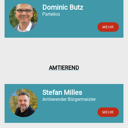
Dominic Butz
Parteilos
MEHR
AMTIEREND
Stefan Milles
Amtierender Bürgermeister
MEHR