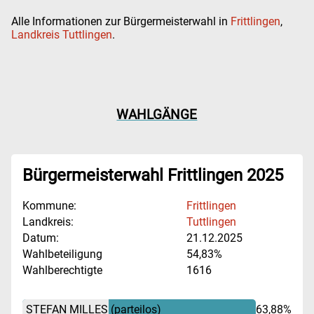
Alle Informationen zur Bürgermeisterwahl in
Frittlingen
,
Landkreis Tuttlingen
.
WAHLGÄNGE
Bürgermeisterwahl Frittlingen 2025
Kommune:
Frittlingen
Landkreis:
Tuttlingen
Datum:
21.12.2025
Wahlbeteiligung
54,83%
Wahlberechtigte
1616
STEFAN MILLES
(parteilos)
63,88%