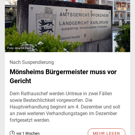
dpa/Uli Deck
Nach Suspendierung
Mönsheims Bürgermeister muss vor
Gericht
Dem Rathauschef werden Untreue in zwei Fällen
sowie Bestechlichkeit vorgeworfen. Die
Hauptverhandlung beginnt am 4. Dezember und soll
an zwei weiteren Verhandlungstagen im Dezember
fortgesetzt werden.
vor 1 Wochen
MEHR LESEN