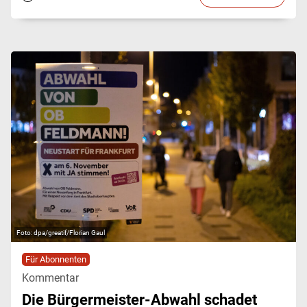
dpa/greatif/Florian Gaul
Für Abonnenten
Kommentar
Die Bürgermeister-Abwahl schadet