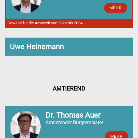
MEHR
Gewählt für die Amtszeit von 2026 bis 2034
Uwe Heinemann
AMTIEREND
Dr. Thomas Auer
Amtierender Bürgermeister
MEHR