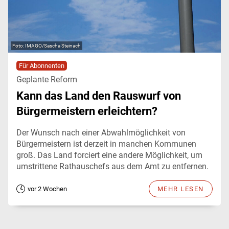
IMAGO/Sascha Steinach
Für Abonnenten
Geplante Reform
Kann das Land den Rauswurf von
Bürgermeistern erleichtern?
Der Wunsch nach einer Abwahlmöglichkeit von
Bürgermeistern ist derzeit in manchen Kommunen
groß. Das Land forciert eine andere Möglichkeit, um
umstrittene Rathauschefs aus dem Amt zu entfernen.
vor 2 Wochen
MEHR LESEN