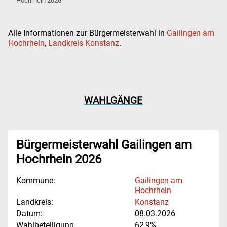
Hochrhein 2026
Alle Informationen zur Bürgermeisterwahl in
Gailingen am
Hochrhein
,
Landkreis Konstanz
.
WAHLGÄNGE
Bürgermeisterwahl Gailingen am
Hochrhein 2026
Kommune:
Gailingen am
Hochrhein
Landkreis:
Konstanz
Datum:
08.03.2026
Wahlbeteiligung
62,9%