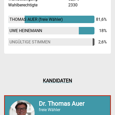
Wahlberechtigte
2330
THOMAS AUER
(freie Wähler)
81,6%
UWE HEINEMANN
18%
UNGÜLTIGE STIMMEN
2,6%
KANDIDATEN
Dr. Thomas Auer
freie Wähler