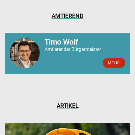
AMTIEREND
Timo Wolf
Amtierender Bürgermeister
MEHR
ARTIKEL