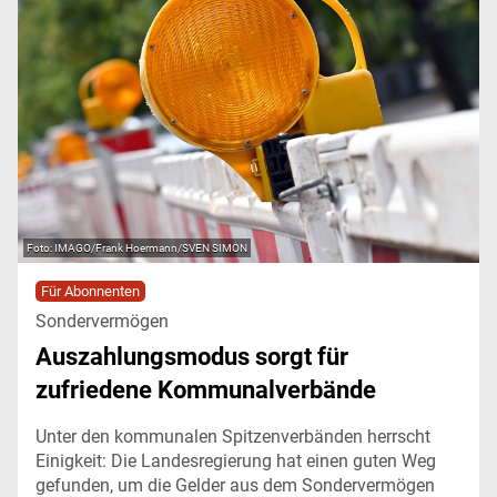
IMAGO/Frank Hoermann/SVEN SIMON
Für Abonnenten
Sondervermögen
Auszahlungsmodus sorgt für
zufriedene Kommunalverbände
Unter den kommunalen Spitzenverbänden herrscht
Einigkeit: Die Landesregierung hat einen guten Weg
gefunden, um die Gelder aus dem Sondervermögen