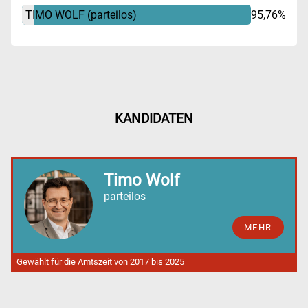
TIMO WOLF
(parteilos)
95,76%
KANDIDATEN
Timo Wolf
parteilos
MEHR
Gewählt für die Amtszeit von 2017 bis 2025