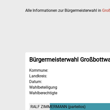
Alle Informationen zur Bürgermeisterwahl in
Groß
Bürgermeisterwahl Großbottwa
Kommune:
Landkreis:
Datum:
Wahlbeteiligung
Wahlberechtigte
RALF ZIMMERMANN
(parteilos)