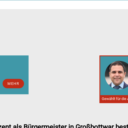
MEHR
Gewählt für die
nt als Bürgermeister in Großbottwar best