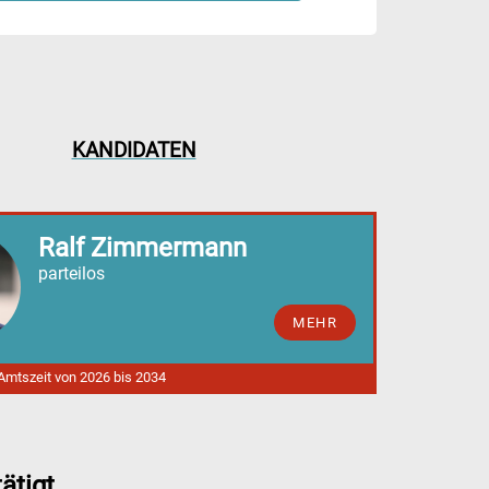
KANDIDATEN
Ralf Zimmermann
parteilos
MEHR
 Amtszeit von 2026 bis 2034
ätigt