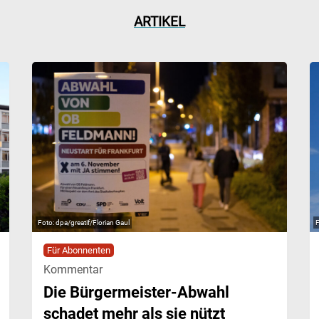
ARTIKEL
dpa/greatif/Florian Gaul
Für Abonnenten
Kommentar
Die Bürgermeister-Abwahl
schadet mehr als sie nützt