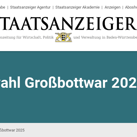
abe
Staatsanzeiger Agentur
Staatsanzeiger Akademie
Anzeigen
Abosh
ahl Großbottwar 20
ßbottwar 2025