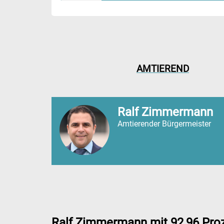
AMTIEREND
Ralf Zimmermann
Amtierender Bürgermeister
Ralf Zimmermann mit 92,96 Proze