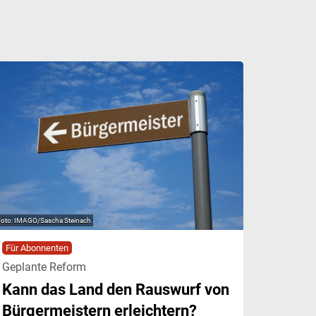
IMAGO/Sascha Steinach
Für Abonnenten
Geplante Reform
Kann das Land den Rauswurf von
Bürgermeistern erleichtern?