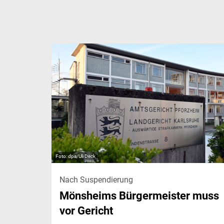
dpa/Uli Deck
Nach Suspendierung
Mönsheims Bürgermeister muss
vor Gericht