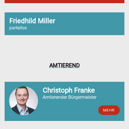
Friedhild Miller
parteilos
AMTIEREND
Christoph Franke
Amtierender Bürgermeister
MEHR