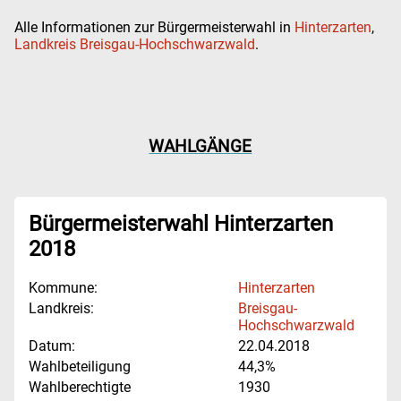
Alle Informationen zur Bürgermeisterwahl in
Hinterzarten
,
Landkreis Breisgau-Hochschwarzwald
.
WAHLGÄNGE
Bürgermeisterwahl Hinterzarten
2018
Kommune:
Hinterzarten
Landkreis:
Breisgau-
Hochschwarzwald
Datum:
22.04.2018
Wahlbeteiligung
44,3%
Wahlberechtigte
1930