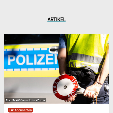
ARTIKEL
IMAGO/Kevin Joshua Fischer
Für Abonnenten