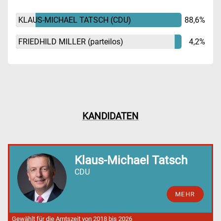
KLAUS-MICHAEL TATSCH
(CDU)
88,6%
FRIEDHILD MILLER
(parteilos)
4,2%
KANDIDATEN
Klaus-Michael Tatsch
CDU
MEHR
Gewählt für die Amtszeit von 2018 bis 2026