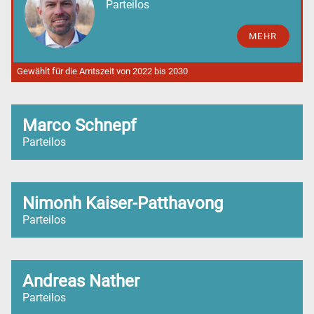
Parteilos
MEHR
Gewählt für die Amtszeit von 2022 bis 2030
Marco Schnepf
Parteilos
Nimonh Kaiser-Patthavong
Parteilos
Andreas Nather
Parteilos