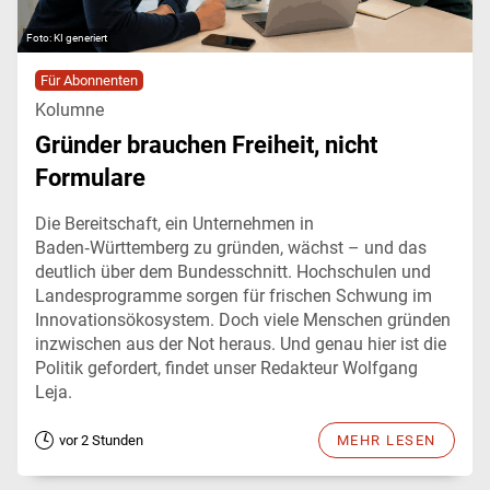
KI generiert
Für Abonnenten
Kolumne
Gründer brauchen Freiheit, nicht
Formulare
Die Bereitschaft, ein Unternehmen in
Baden‑Württemberg zu gründen, wächst – und das
deutlich über dem Bundesschnitt. Hochschulen und
Landesprogramme sorgen für frischen Schwung im
Innovationsökosystem. Doch viele Menschen gründen
inzwischen aus der Not heraus. Und genau hier ist die
Politik gefordert, findet unser Redakteur Wolfgang
Leja.
vor 2 Stunden
MEHR LESEN