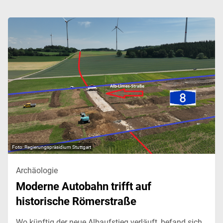
Regierungspräsidium Stuttgart
Archäologie
Moderne Autobahn trifft auf
historische Römerstraße
Wo künftig der neue Albaufstieg verläuft, befand sich