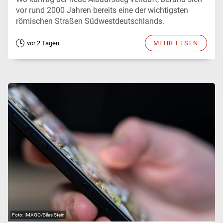
vor rund 2000 Jahren bereits eine der wichtigsten
römischen Straßen Südwestdeutschlands.
vor 2 Tagen
MEHR LESEN
IMAGO/Silas Stein