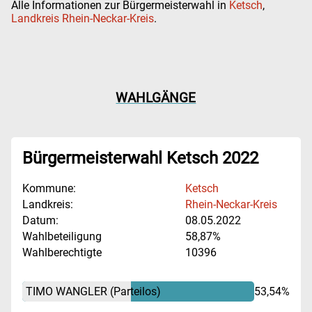
Alle Informationen zur Bürgermeisterwahl in
Ketsch
,
Landkreis Rhein-Neckar-Kreis
.
WAHLGÄNGE
Bürgermeisterwahl Ketsch 2022
Kommune:
Ketsch
Landkreis:
Rhein-Neckar-Kreis
Datum:
08.05.2022
Wahlbeteiligung
58,87%
Wahlberechtigte
10396
TIMO WANGLER
(Parteilos)
53,54%