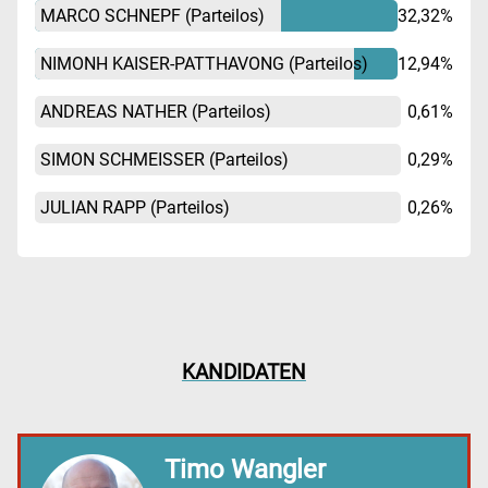
MARCO SCHNEPF
(Parteilos)
32,32%
NIMONH KAISER-PATTHAVONG
(Parteilos)
12,94%
ANDREAS NATHER
(Parteilos)
0,61%
SIMON SCHMEISSER
(Parteilos)
0,29%
JULIAN RAPP
(Parteilos)
0,26%
KANDIDATEN
Timo Wangler