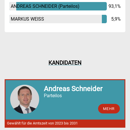
ANDREAS SCHNEIDER
(Parteilos)
93,1%
MARKUS WEISS
5,9%
KANDIDATEN
Andreas Schneider
Parteilos
MEHR
Gewählt für die Amtszeit von 2023 bis 2031