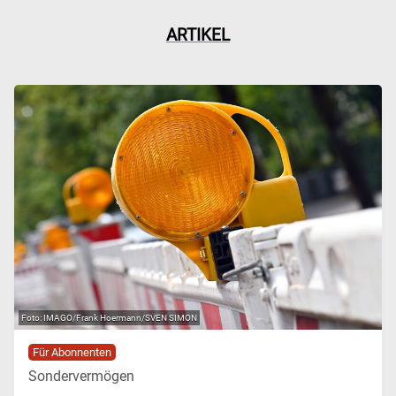
ARTIKEL
IMAGO/Frank Hoermann/SVEN SIMON
Für Abonnenten
Sondervermögen