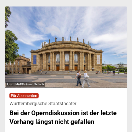
IMAGO/Arnulf Hettrich
Für Abonnenten
Württembergische Staatstheater
Bei der Operndiskussion ist der letzte
Vorhang längst nicht gefallen