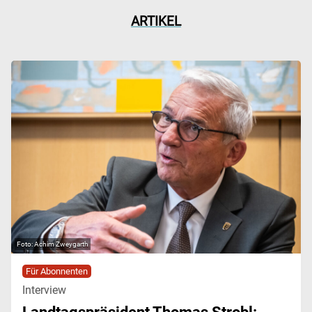
ARTIKEL
Achim Zweygarth
Für Abonnenten
Interview