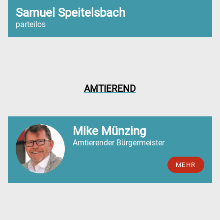
Samuel Speitelsbach
parteilos
AMTIEREND
Mike Münzing
Amtierender Bürgermeister
MEHR