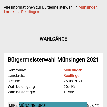
Alle Informationen zur Bürgermeisterwahl in
Münsingen
,
Landkreis Reutlingen
.
WAHLGÄNGE
Bürgermeisterwahl Münsingen 2021
Kommune:
Münsingen
Landkreis:
Reutlingen
Datum:
26.09.2021
Wahlbeteiligung
66,49%
Wahlberechtigte
11566
MIKE MÜNZING
(SPD)
86,64%