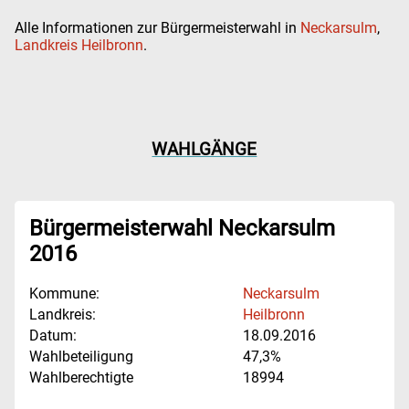
Alle Informationen zur Bürgermeisterwahl in
Neckarsulm
,
Landkreis Heilbronn
.
WAHLGÄNGE
Bürgermeisterwahl Neckarsulm
2016
Kommune:
Neckarsulm
Landkreis:
Heilbronn
Datum:
18.09.2016
Wahlbeteiligung
47,3%
Wahlberechtigte
18994