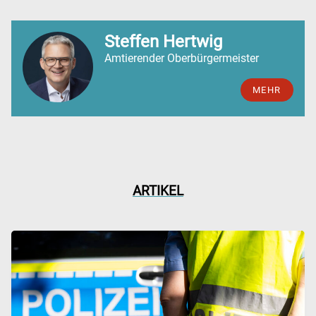
Steffen Hertwig
Amtierender Oberbürgermeister
MEHR
ARTIKEL