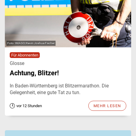
IMAGO/Kevin Joshua Fischer
Für Abonnenten
Glosse
Achtung, Blitzer!
In Baden-Württemberg ist Blitzermarathon. Die
Gelegenheit, eine gute Tat zu tun.
vor 12 Stunden
MEHR LESEN