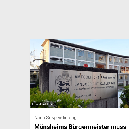
dpa/Uli Deck
Nach Suspendierung
Mönsheims Bürgermeister muss