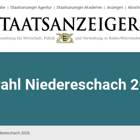
abe
Staatsanzeiger Agentur
Staatsanzeiger Akademie
Anzeigen
Abosh
ahl Niedereschach 
edereschach 2026