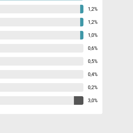
1,2%
1,2%
1,0%
0,6%
0,5%
0,4%
0,2%
3,0%