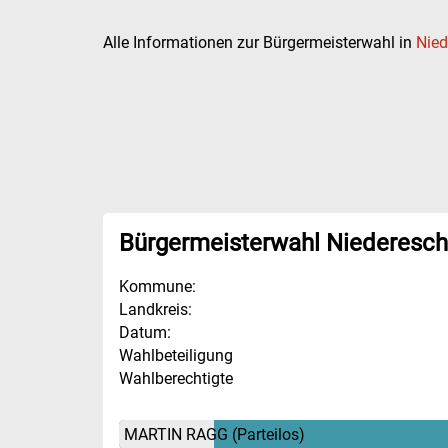
Alle Informationen zur Bürgermeisterwahl in
Nied
Bürgermeisterwahl Niederesc
Kommune:
Landkreis:
Datum:
Wahlbeteiligung
Wahlberechtigte
MARTIN RAGG
(Parteilos)