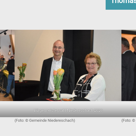
Thomas
Bürgermeisterwahl Niedereschach 2026
Gemeinde Niedereschach)