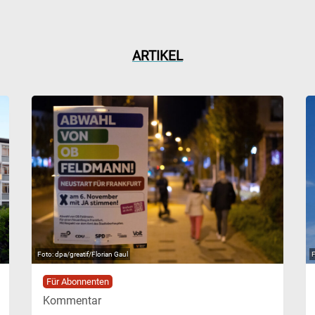
ARTIKEL
dpa/greatif/Florian Gaul
Für Abonnenten
Kommentar