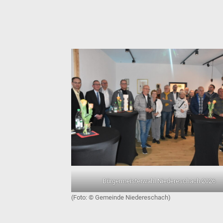
Bürgermeisterwahl Niedereschach 2026
Gemeinde Niedereschach)