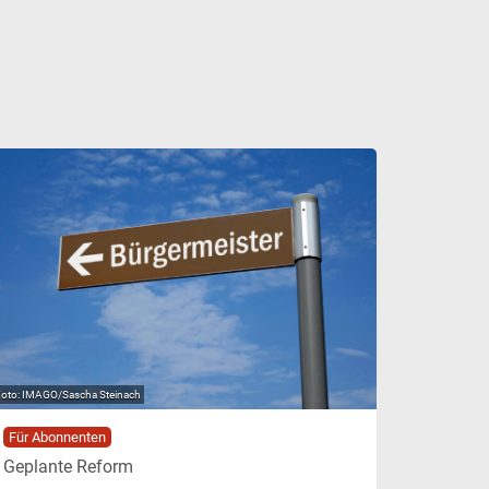
IMAGO/Sascha Steinach
Für Abonnenten
Geplante Reform