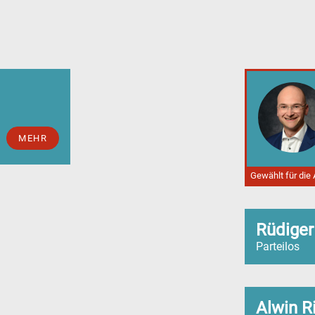
MEHR
Gewählt für die
Rüdiger
Parteilos
Alwin R