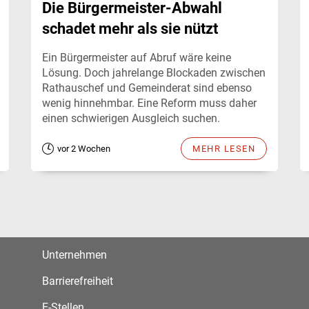
Die Bürgermeister-Abwahl
schadet mehr als sie nützt
Ein Bürgermeister auf Abruf wäre keine
Lösung. Doch jahrelange Blockaden zwischen
Rathauschef und Gemeinderat sind ebenso
wenig hinnehmbar. Eine Reform muss daher
einen schwierigen Ausgleich suchen.
vor 2 Wochen
MEHR LESEN
Unternehmen
Barrierefreiheit
E-Stellen