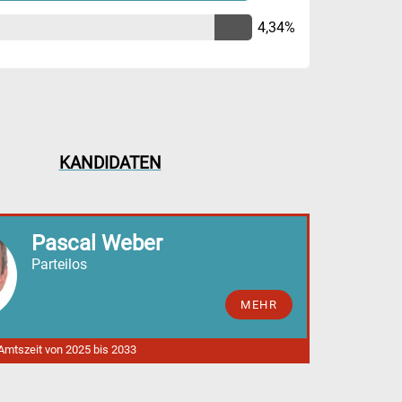
4,34%
KANDIDATEN
Pascal Weber
Parteilos
MEHR
 Amtszeit von 2025 bis 2033