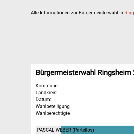
Alle Informationen zur Bürgermeisterwahl in
Rin
Bürgermeisterwahl Ringsheim
Kommune:
Landkreis:
Datum:
Wahlbeteiligung
Wahlberechtigte
PASCAL WEBER
(Parteilos)