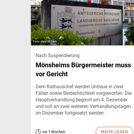
dpa/Uli Deck
Nach Suspendierung
Mönsheims Bürgermeister muss
vor Gericht
Dem Rathauschef werden Untreue in zwei
Fällen sowie Bestechlichkeit vorgeworfen. Die
Hauptverhandlung beginnt am 4. Dezember
und soll an zwei weiteren Verhandlungstagen
im Dezember fortgesetzt werden.
vor 1 Wochen
MEHR LESEN