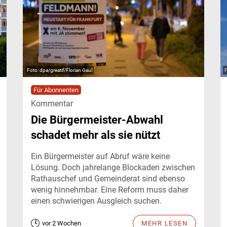
dpa/greatif/Florian Gaul
Für Abonnenten
Kommentar
Die Bürgermeister-Abwahl
schadet mehr als sie nützt
Ein Bürgermeister auf Abruf wäre keine
Lösung. Doch jahrelange Blockaden zwischen
Rathauschef und Gemeinderat sind ebenso
wenig hinnehmbar. Eine Reform muss daher
einen schwierigen Ausgleich suchen.
vor 2 Wochen
MEHR LESEN