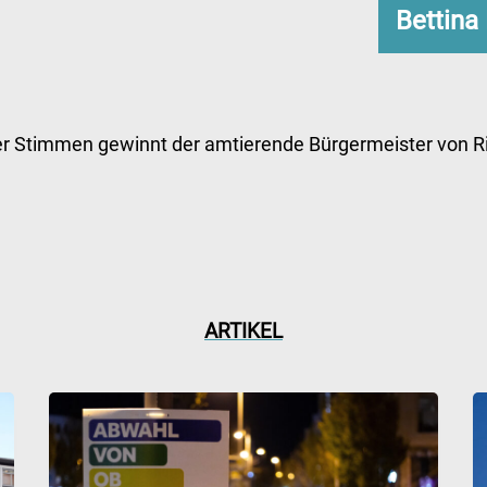
Bettina
er Stimmen gewinnt der amtierende Bürgermeister von Ri
ARTIKEL