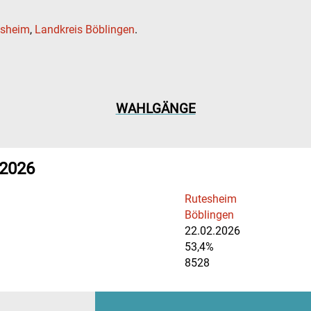
esheim
,
Landkreis Böblingen
.
WAHLGÄNGE
 2026
Rutesheim
Böblingen
22.02.2026
53,4%
8528