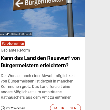
IMAGO/Sascha Steinach
Für Abonnenten
Geplante Reform
Kann das Land den Rauswurf von
Bürgermeistern erleichtern?
Der Wunsch nach einer Abwahlmöglichkeit
von Bürgermeistern ist derzeit in manchen
Kommunen groß. Das Land forciert eine
andere Möglichkeit, um umstrittene
Rathauschefs aus dem Amt zu entfernen.
vor 2 Wochen
MEHR LESEN