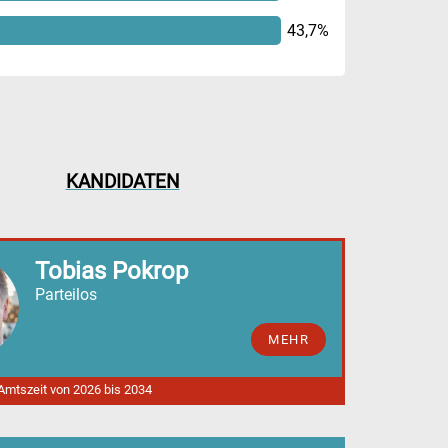
43,7%
KANDIDATEN
Tobias Pokrop
Parteilos
MEHR
 Amtszeit von 2026 bis 2034