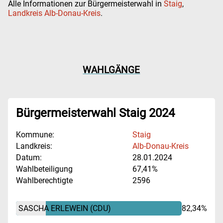
Alle Informationen zur Bürgermeisterwahl in
Staig
,
Landkreis Alb-Donau-Kreis
.
WAHLGÄNGE
Bürgermeisterwahl Staig 2024
Kommune:
Staig
Landkreis:
Alb-Donau-Kreis
Datum:
28.01.2024
Wahlbeteiligung
67,41%
Wahlberechtigte
2596
SASCHA ERLEWEIN
(CDU)
82,34%