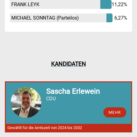
FRANK LEYK
11,22%
MICHAEL SONNTAG
(Parteilos)
6,27%
KANDIDATEN
Sascha Erlewein
CDU
MEHR
Gewählt für die Amtszeit von 2024 bis 2032