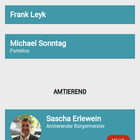
Frank Leyk
Michael Sonntag
Parteilos
AMTIEREND
Sascha Erlewein
Amtierender Bürgermeister