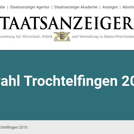
abe
Staatsanzeiger Agentur
Staatsanzeiger Akademie
Anzeigen
Abosh
ahl Trochtelfingen 2
chtelfingen 2015