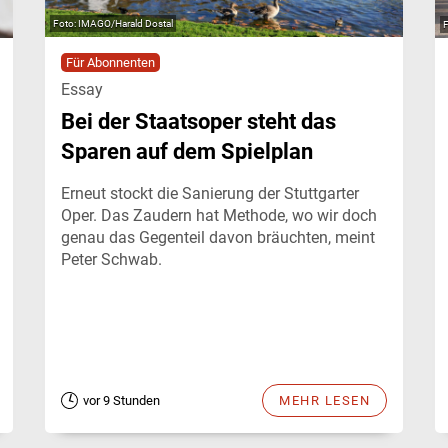
IMAGO/Harald Dostal
Für Abonnenten
Essay
Bei der Staatsoper steht das
Sparen auf dem Spielplan
Erneut stockt die Sanierung der Stuttgarter
Oper. Das Zaudern hat Methode, wo wir doch
genau das Gegenteil davon bräuchten, meint
Peter Schwab.
vor 9 Stunden
MEHR LESEN