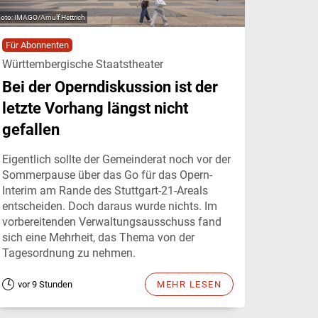
IMAGO/Arnulf Hettrich
Für Abonnenten
Württembergische Staatstheater
Bei der Operndiskussion ist der
letzte Vorhang längst nicht
gefallen
Eigentlich sollte der Gemeinderat noch vor der
Sommerpause über das Go für das Opern-
Interim am Rande des Stuttgart-21-Areals
entscheiden. Doch daraus wurde nichts. Im
vorbereitenden Verwaltungsausschuss fand
sich eine Mehrheit, das Thema von der
Tagesordnung zu nehmen.
vor 9 Stunden
MEHR LESEN