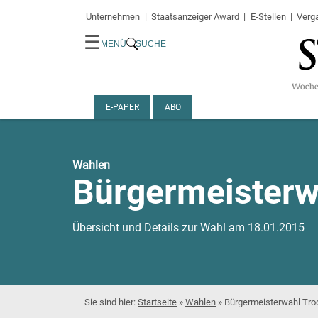
Unternehmen
Staatsanzeiger Award
E-Stellen
Verg
☰
MENÜ
SUCHE
E-PAPER
ABO
Wahlen
Bürgermeisterw
Übersicht und Details zur Wahl am 18.01.2015
Startseite
»
Wahlen
»
Bürgermeisterwahl Tro