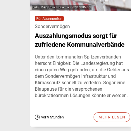
IMAGO/Frank Hoermann/SVEN SIMON
Für Abonnenten
Sondervermögen
Auszahlungsmodus sorgt für
zufriedene Kommunalverbände
Unter den kommunalen Spitzenverbänden
herrscht Einigkeit: Die Landesregierung hat
einen guten Weg gefunden, um die Gelder aus
dem Sondervermögen Infrastruktur und
Klimaschutz schnell zu verteilen. Sogar eine
Blaupause für die versprochenen
bürokratiearmen Lösungen könnte er werden.
vor 9 Stunden
MEHR LESEN