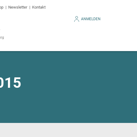
op
Newsletter
Kontakt
ANMELDEN
015