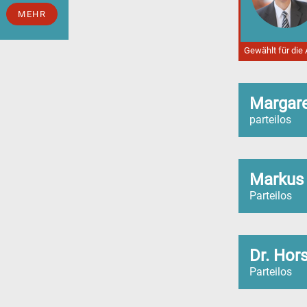
MEHR
Gewählt für die
Margare
parteilos
Markus
Parteilos
Dr. Hors
Parteilos