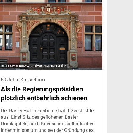
dpa/imageBROKER/Helmut Meyer zur capellen
50 Jahre Kreisreform
Als die Regierungspräsidien
plötzlich entbehrlich schienen
Der Basler Hof in Freiburg strahlt Geschichte
aus. Einst Sitz des geflohenen Basler
Domkapitels, nach Kriegsende südbadisches
Innenministerium und seit der Gründung des