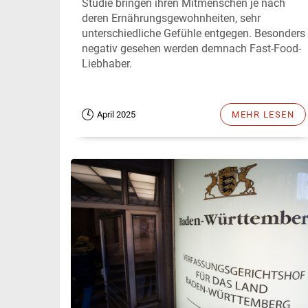
Studie bringen ihren Mitmenschen je nach
deren Ernährungsgewohnheiten, sehr
unterschiedliche Gefühle entgegen. Besonders
negativ gesehen werden demnach Fast-Food-
Liebhaber.
April 2025
MEHR LESEN