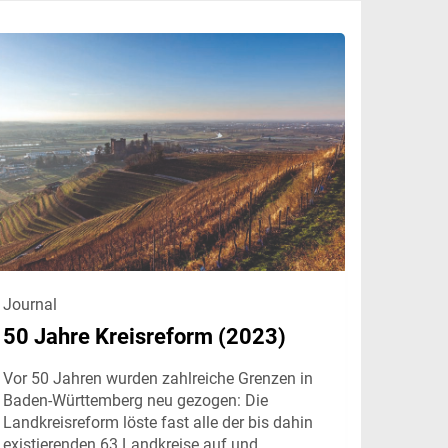
Journal
50 Jahre Kreisreform (2023)
Vor 50 Jahren wurden zahlreiche Grenzen in
Baden-Württemberg neu gezogen: Die
Landkreisreform löste fast alle der bis dahin
existierenden 63 Landkreise auf und