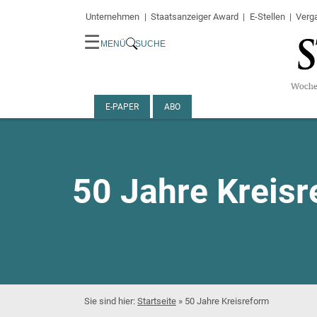
Unternehmen
Staatsanzeiger Award
E-Stellen
Verg
☰
MENÜ
SUCHE
E-PAPER
ABO
50 Jahre Kreis
Startseite
»
50 Jahre Kreisreform