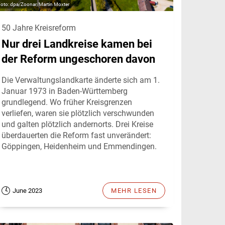
dpa/Zoonar/Martin Moxter
50 Jahre Kreisreform
Nur drei Landkreise kamen bei
der Reform ungeschoren davon
Die Verwaltungslandkarte änderte sich am 1.
Januar 1973 in Baden-Württemberg
grundlegend. Wo früher Kreisgrenzen
verliefen, waren sie plötzlich verschwunden
und galten plötzlich andernorts. Drei Kreise
überdauerten die Reform fast unverändert:
Göppingen, Heidenheim und Emmendingen.
June 2023
MEHR LESEN