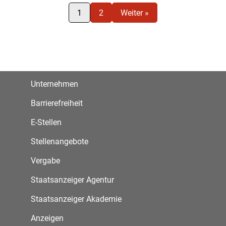
1
2
Weiter »
Unternehmen
Barrierefreiheit
E-Stellen
Stellenangebote
Vergabe
Staatsanzeiger Agentur
Staatsanzeiger Akademie
Anzeigen