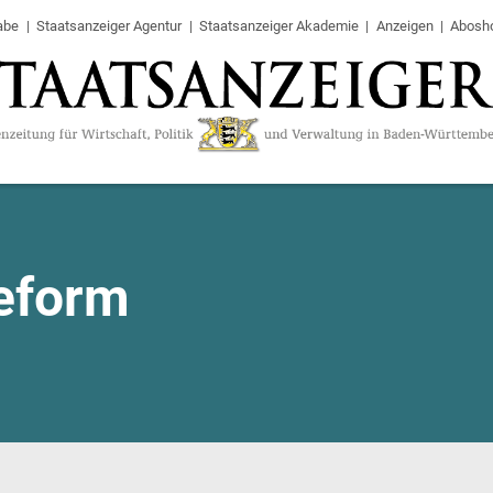
abe
Staatsanzeiger Agentur
Staatsanzeiger Akademie
Anzeigen
Abosh
reform