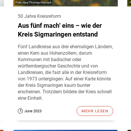
dpa/Thomas Warnack
50 Jahre Kreisreform
Aus fünf mach‘ eins – wie der
Kreis Sigmaringen entstand
Fünf Landkreise aus drei ehemaligen Ländern,
einen Kern aus Hohenzollern, darum
Kommunen mit badischer oder
württembergischer Geschichte und von
Landkreisen, die fast alle in der Kreisreform
von 1973 untergingen: Auf einer Karte könnte
der Kreis Sigmaringen kaum bunter
erscheinen. Trotzdem bildete der Kreis schnell
eine Einheit.
June 2023
MEHR LESEN