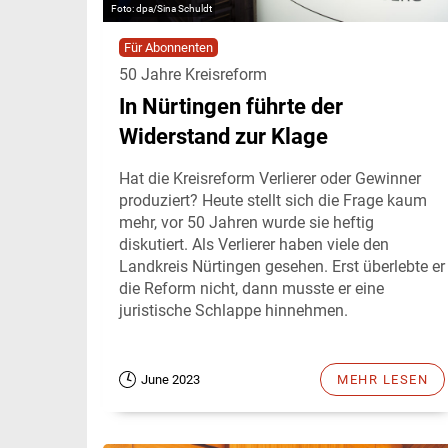
dpa/Sina Schuldt
Für Abonnenten
50 Jahre Kreisreform
In Nürtingen führte der
Widerstand zur Klage
Hat die Kreisreform Verlierer oder Gewinner
produziert? Heute stellt sich die Frage kaum
mehr, vor 50 Jahren wurde sie heftig
diskutiert. Als Verlierer haben viele den
Landkreis Nürtingen gesehen. Erst überlebte er
die Reform nicht, dann musste er eine
juristische Schlappe hinnehmen.
June 2023
MEHR LESEN