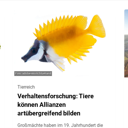
adobe-stock/bluehand
Tierreich
Verhaltensforschung: Tiere
können Allianzen
artübergreifend bilden
Großmächte haben im 19. Jahrhundert die