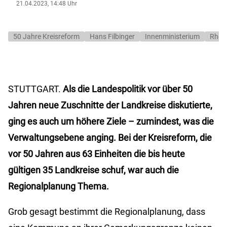
21.04.2023, 14:48 Uhr
50 Jahre Kreisreform
Hans Filbinger
Innenministerium
Rhein
STUTTGART.
Als die Landespolitik vor über 50
Jahren neue Zuschnitte der Landkreise diskutierte,
ging es auch um höhere Ziele – zumindest, was die
Verwaltungsebene anging. Bei der Kreisreform, die
vor 50 Jahren aus 63 Einheiten die bis heute
gültigen 35 Landkreise schuf, war auch die
Regionalplanung Thema.
Grob gesagt bestimmt die Regionalplanung, dass