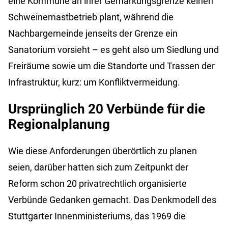
eine Kommune an ihrer Gemarkungsgrenze keinen
Schweinemastbetrieb plant, während die
Nachbargemeinde jenseits der Grenze ein
Sanatorium vorsieht – es geht also um Siedlung und
Freiräume sowie um die Standorte und Trassen der
Infrastruktur, kurz: um Konfliktvermeidung.
Ursprünglich 20 Verbünde für die
Regionalplanung
Wie diese Anforderungen überörtlich zu planen
seien, darüber hatten sich zum Zeitpunkt der
Reform schon 20 privatrechtlich organisierte
Verbünde Gedanken gemacht. Das Denkmodell des
Stuttgarter Innenministeriums, das 1969 die