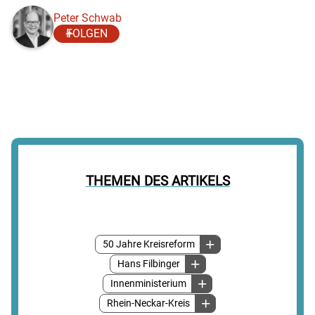
Peter Schwab
FOLGEN
THEMEN DES ARTIKELS
50 Jahre Kreisreform
Hans Filbinger
Innenministerium
Rhein-Neckar-Kreis