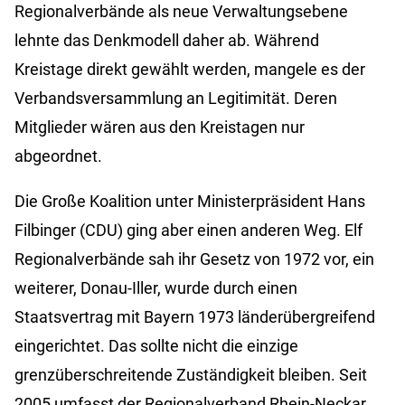
Regionalverbände als neue Verwaltungsebene
lehnte das Denkmodell daher ab. Während
Kreistage direkt gewählt werden, mangele es der
Verbandsversammlung an Legitimität. Deren
Mitglieder wären aus den Kreistagen nur
abgeordnet.
Die Große Koalition unter Ministerpräsident Hans
Filbinger (CDU) ging aber einen anderen Weg. Elf
Regionalverbände sah ihr Gesetz von 1972 vor, ein
weiterer, Donau-Iller, wurde durch einen
Staatsvertrag mit Bayern 1973 länderübergreifend
eingerichtet. Das sollte nicht die einzige
grenzüberschreitende Zuständigkeit bleiben. Seit
2005 umfasst der Regionalverband Rhein-Neckar