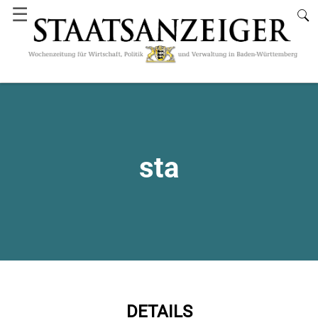
☰
sta
DETAILS