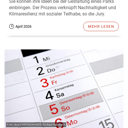
Sie können ihre Ideen bei der Gestaltung eines Parks
einbringen. Der Prozess verknüpft Nachhaltigkeit und
Klimaresilienz mit sozialer Teilhabe, so die Jury.
April 2026
MEHR LESEN
dpa/CHROMORANGE/Rüdiger Rebmann