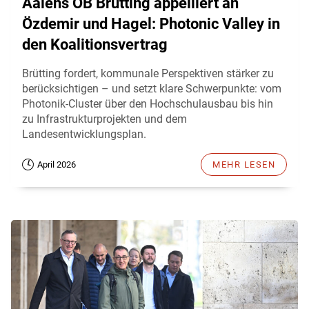
Aalens OB Brütting appelliert an
Özdemir und Hagel: Photonic Valley in
den Koalitionsvertrag
Brütting fordert, kommunale Perspektiven stärker zu
berücksichtigen – und setzt klare Schwerpunkte: vom
Photonik-Cluster über den Hochschulausbau bis hin
zu Infrastrukturprojekten und dem
Landesentwicklungsplan.
April 2026
MEHR LESEN