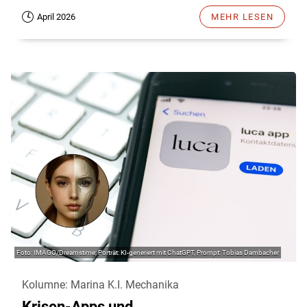
April 2026
MEHR LESEN
IMAGO/Dreamstime; Porträt: KI-generiert mit ChatGPT, Prompt: Tobias Dambacher
Kolumne: Marina K.I. Mechanika
Krisen-Apps und