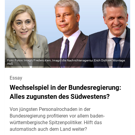
Fotos: Imago/Frederic Kern, Imago/dts Nachrichtenagentur, Erich Dichiser, Montage:
Hoß
Essay
Wechselspiel in der Bundesregierung:
Alles zugunsten des Südwestens?
Von jüngsten Personalrochaden in der
Bundesregierung profitieren vor allem baden-
württembergische Spitzenpolitiker. Hilft das
automatisch auch dem Land weiter?