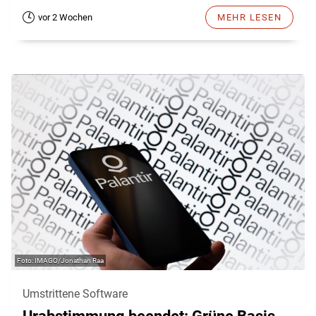
vor 2 Wochen
MEHR LESEN
IMAGO/Jonathan Raa
Umstrittene Software