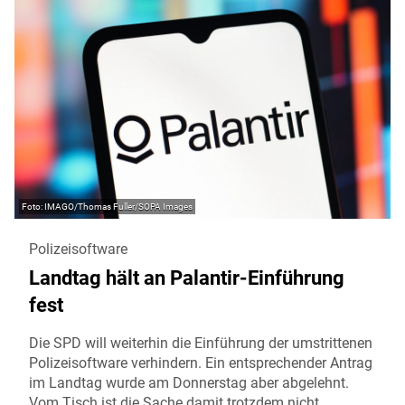
IMAGO/Thomas Fuller/SOPA Images
Polizeisoftware
Landtag hält an Palantir-Einführung
fest
Die SPD will weiterhin die Einführung der umstrittenen
Polizeisoftware verhindern. Ein entsprechender Antrag
im Landtag wurde am Donnerstag aber abgelehnt.
Vom Tisch ist die Sache damit trotzdem nicht.