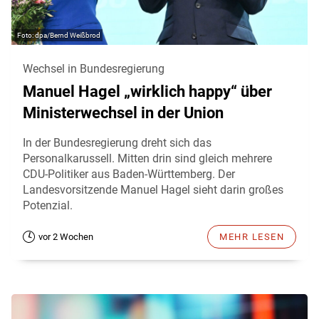
dpa/Bernd Weißbrod
Wechsel in Bundesregierung
Manuel Hagel „wirklich happy“ über
Ministerwechsel in der Union
In der Bundesregierung dreht sich das
Personalkarussell. Mitten drin sind gleich mehrere
CDU-Politiker aus Baden-Württemberg. Der
Landesvorsitzende Manuel Hagel sieht darin großes
Potenzial.
vor 2 Wochen
MEHR LESEN