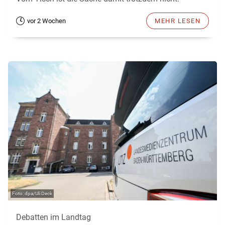
vor 2 Wochen
MEHR LESEN
dpa/Uli Deck
Debatten im Landtag