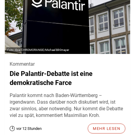
dpa/CHROMORANGE/Michael Bihlmayer
Kommentar
Die Palantir-Debatte ist eine
demokratische Farce
Palantir kommt nach Baden-Württemberg –
irgendwann. Dass darüber noch diskutiert wird, ist
zwar sinnlos, aber notwendig. Nur kommt die Debatte
viel zu spät, kommentiert Maximilian Kroh.
vor 12 Stunden
MEHR LESEN