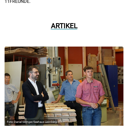
11FREUNDE.
ARTIKEL
Daniel Sikinger/Seehaus Leonberg