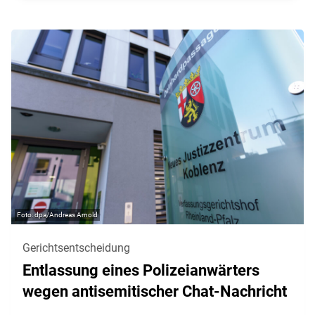
dpa/Andreas Arnold
Gerichtsentscheidung
Entlassung eines Polizeianwärters
wegen antisemitischer Chat-Nachricht