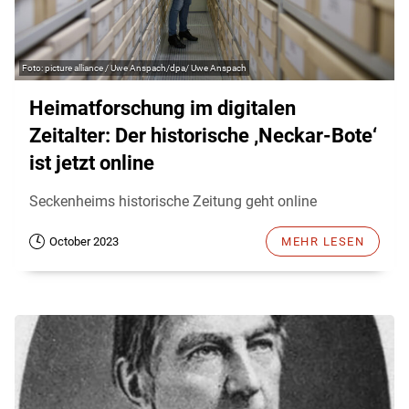
picture alliance / Uwe Anspach/dpa/ Uwe Anspach
Heimatforschung im digitalen
Zeitalter: Der historische ‚Neckar-Bote‘
ist jetzt online
Seckenheims historische Zeitung geht online
October 2023
MEHR LESEN