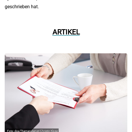
geschrieben hat.
ARTIKEL
dpa Themendienst/Christin Klose