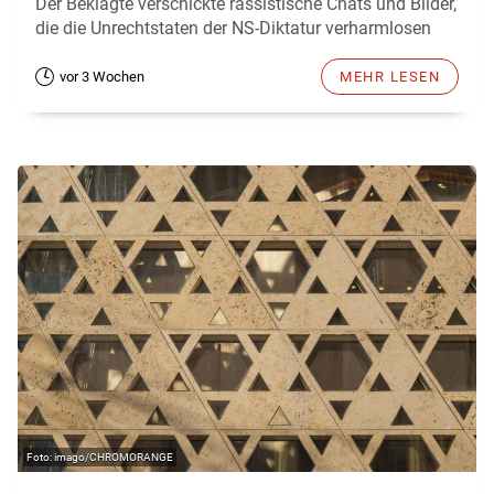
Der Beklagte verschickte rassistische Chats und Bilder,
die die Unrechtstaten der NS-Diktatur verharmlosen
vor 3 Wochen
MEHR LESEN
imago/CHROMORANGE