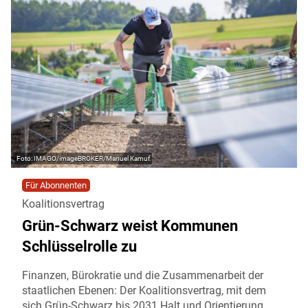
IMAGO/imageBROKER/Manuel Kamuf
Für Abonnenten
Koalitionsvertrag
Grün-Schwarz weist Kommunen
Schlüsselrolle zu
Finanzen, Bürokratie und die Zusammenarbeit der
staatlichen Ebenen: Der Koalitionsvertrag, mit dem
sich Grün-Schwarz bis 2031 Halt und Orientierung