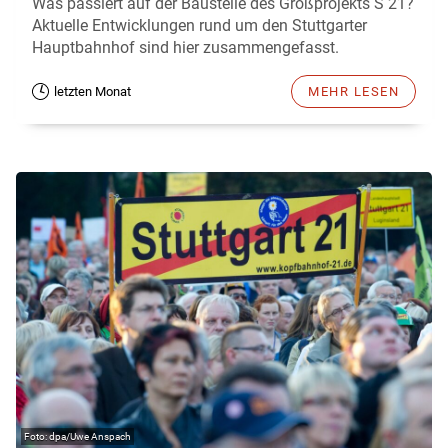
Was passiert auf der Baustelle des Großprojekts S 21?
Aktuelle Entwicklungen rund um den Stuttgarter
Hauptbahnhof sind hier zusammengefasst.
letzten Monat
MEHR LESEN
dpa/Uwe Anspach