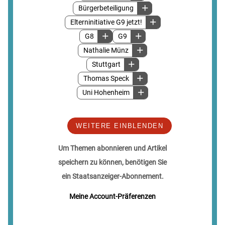
Bürgerbeteiligung
Elterninitiative G9 jetzt!
G8
G9
Nathalie Münz
Stuttgart
Thomas Speck
Uni Hohenheim
WEITERE EINBLENDEN
Um Themen abonnieren und Artikel
speichern zu können, benötigen Sie
ein Staatsanzeiger-Abonnement.
Meine Account-Präferenzen