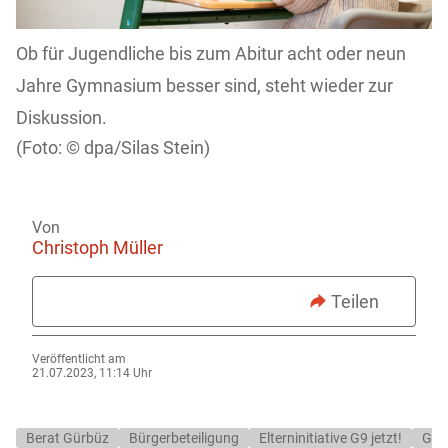
Ob für Jugendliche bis zum Abitur acht oder neun
Jahre Gymnasium besser sind, steht wieder zur
Diskussion.
dpa/Silas Stein)
Von
Christoph Müller
Teilen
Veröffentlicht am
21.07.2023, 11:14 Uhr
Berat Gürbüz
Bürgerbeteiligung
Elterninitiative G9 jetzt!
G8