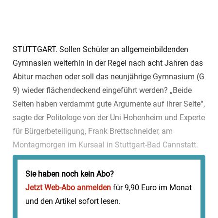
STUTTGART. Sollen Schüler an allgemeinbildenden
Gymnasien weiterhin in der Regel nach acht Jahren das
Abitur machen oder soll das neunjährige Gymnasium (G
9) wieder flächendeckend eingeführt werden? „Beide
Seiten haben verdammt gute Argumente auf ihrer Seite“,
sagte der Politologe von der Uni Hohenheim und Experte
für Bürgerbeteiligung, Frank Brettschneider, am
Montagmorgen im Kursaal in Stuttgart-Bad Cannstatt.
Um diese vorzubringen - für beziehungsweise gegen den
Volksantrag G ...
Sie haben noch kein Abo?
Jetzt Web-Abo anmelden
für 9,90 Euro im Monat
und den Artikel sofort lesen.