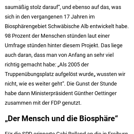
saumäßig stolz darauf“, und ebenso auf das, was
sich in den vergangenen 17 Jahren im
Biosphärengebiet Schwäbische Alb entwickelt habe.
98 Prozent der Menschen stünden laut einer
Umfrage stünden hinter diesem Projekt. Das liege
auch daran, dass man von Anfang an sehr viel
richtig gemacht habe: „Als 2005 der
Truppenübungsplatz aufgelöst wurde„ wussten wir
nicht, wie es weiter geht“. Die Gunst der Stunde
habe dann Ministerpräsident Günther Oettinger
zusammen mit der FDP genutzt.
„Der Mensch und die Biosphäre“
Für die SPD erinnerte Gabi Rolland an die in Freiburg