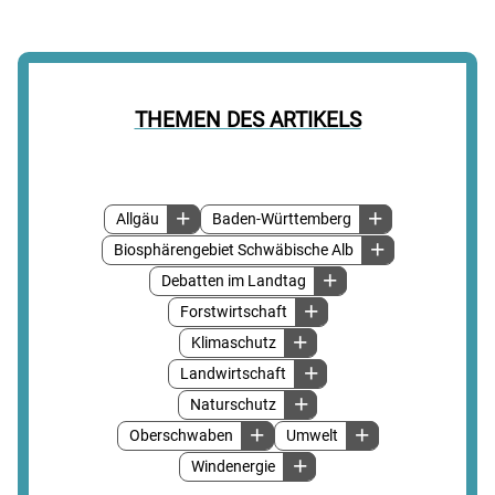
THEMEN DES ARTIKELS
Allgäu
Baden-Württemberg
Biosphärengebiet Schwäbische Alb
Debatten im Landtag
Forstwirtschaft
Klimaschutz
Landwirtschaft
Naturschutz
Oberschwaben
Umwelt
Windenergie