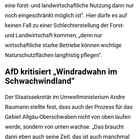
eine forst- und landwirtschaftliche Nutzung dann nur
noch eingeschränkt möglich ist“. Hier dürfe es auf
keinen Fall zu einer Schlechterstellung der Forst-
und Landwirtschaft kommen, „denn nur
wirtschaftliche starke Betriebe können wichtige
Naturschutzflächen langfristig pflegen“.
AfD kritisiert „Windradwahn im
Schwachwindland“
Der Staatssekretär im Umweltministerium Andre
Baumann stellte fest, dass auch der Prozess für das
Gebiet Allgäu-Oberschwaben nicht von oben laufen
werde, sondern von unten wachse. „Das braucht
dann eben auch seine Zeit, das ist auch manchmal