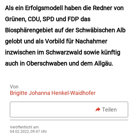
Als ein Erfolgsmodell haben die Redner von
Grünen, CDU, SPD und FDP das
Biosphärengebiet auf der Schwäbischen Alb
gelobt und als Vorbild für Nachahmer
inzwischen im Schwarzwald sowie künftig
auch in Oberschwaben und dem Allgäu.
Von
Brigitte Johanna Henkel-Waidhofer
Teilen
Veröffentlicht am
04.02.2022, 09:47 Uhr