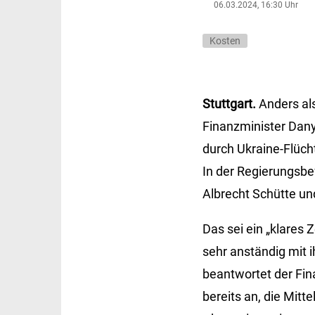
06.03.2024, 16:30 Uhr
Kosten
Stuttgart.
Anders al
Finanzminister Dany
durch Ukraine-Flüch
In der Regierungsb
Albrecht Schütte und
Das sei ein „klares
sehr anständig mit 
beantwortet der Fin
bereits an, die Mitte