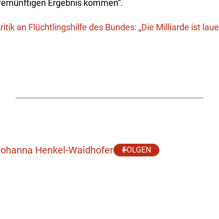
vernünftigen Ergebnis kommen“.
ritik an Flüchtlingshilfe des Bundes: „Die Milliarde ist la
 Johanna Henkel-Waidhofer
FOLGEN