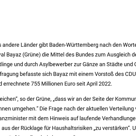
s andere Länder gibt Baden-Württemberg nach den Wort
al Bayaz (Grüne) die Mittel des Bundes zum Ausgleich 
tlinge und durch Asylbewerber zur Gänze an Städte und
efragung befasste sich Bayaz mit einem Vorstoß des CD
 errechnete 755 Millionen Euro seit April 2022.
 Zeichen“, so der Grüne, „dass wir an der Seite der Komm
ihnen umgehen.“ Die Frage nach der aktuellen Verteilung
anzminister mit dem Hinweis auf laufende Verhandlungen
l aus der Rücklage für Haushaltsrisiken „zu verstärken“. U