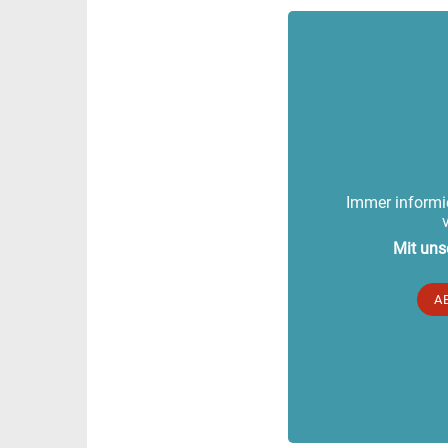
Immer informie
Mit uns
A