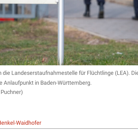
 die Landeserstaufnahmestelle für Flüchtlinge (LEA). Die 
te Anlaufpunkt in Baden-Württemberg.
 Puchner)
Henkel-Waidhofer