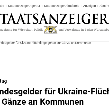
abe
Staatsanzeiger Agentur
Staatsanzeiger Akademie
Anzeigen
Abosh
ndesgelder für Ukraine-Flüchtlinge gehen zur Gänze an Kommunen
tag
ndesgelder für Ukraine-Flüc
r Gänze an Kommunen