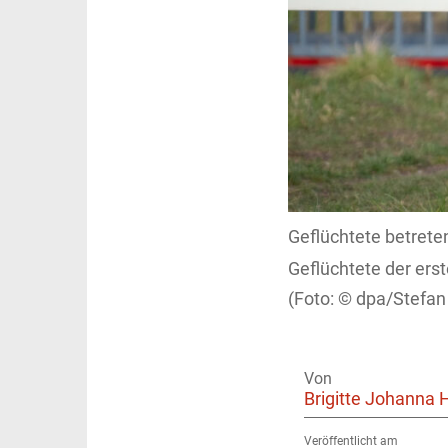
Geflüchtete betreten
Geflüchtete der ers
dpa/Stefan
Von
Brigitte Johanna 
Veröffentlicht am