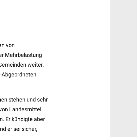
en von
der Mehrbelastung
 Gemeinden weiter.
U-Abgeordneten
unen stehen und sehr
 von Landesmittel
. Er kündigte aber
nd er sei sicher,