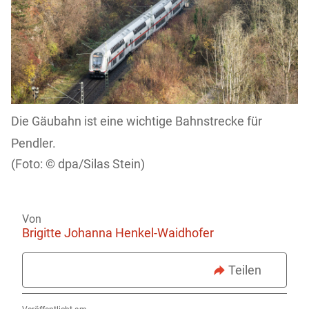
Die Gäubahn ist eine wichtige Bahnstrecke für
Pendler.
dpa/Silas Stein)
Von
Brigitte Johanna Henkel-Waidhofer
Teilen