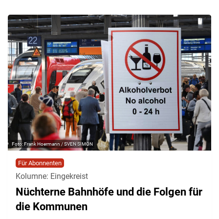
Frank Hoermann / SVEN SIMON
Für Abonnenten
Kolumne: Eingekreist
Nüchterne Bahnhöfe und die Folgen für
die Kommunen