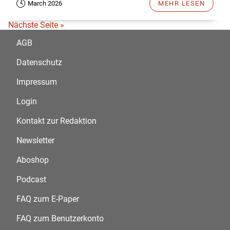
March 2026
MEHR LESEN
Nächste Seite »
AGB
Datenschutz
Impressum
Login
Kontakt zur Redaktion
Newsletter
Aboshop
Podcast
FAQ zum E-Paper
FAQ zum Benutzerkonto