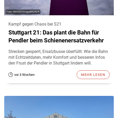
IMAGO/imageBROKER
Kampf gegen Chaos bei S21
Stuttgart 21: Das plant die Bahn für
Pendler beim Schienenersatzverkehr
Strecken gesperrt, Ersatzbusse überfüllt: Wie die Bahn
mit Echtzeitdaten, mehr Komfort und besseren Infos
den Frust der Pendler in Stuttgart lindern will.
vor 3 Wochen
MEHR LESEN