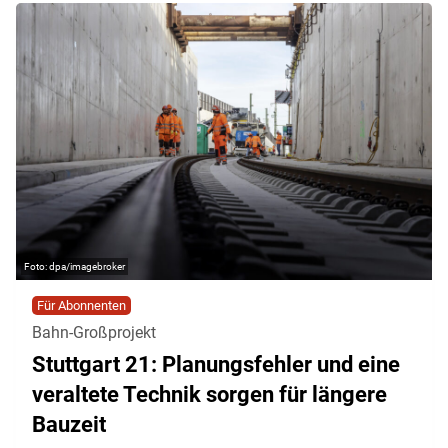
dpa/imagebroker
Für Abonnenten
Bahn-Großprojekt
Stuttgart 21: Planungsfehler und eine
veraltete Technik sorgen für längere
Bauzeit