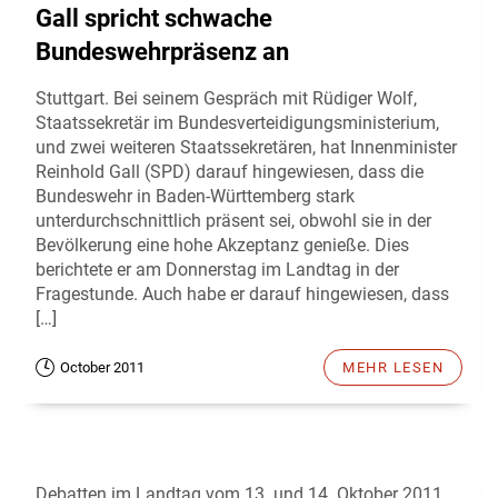
Gall spricht schwache
Bundeswehrpräsenz an
Stuttgart. Bei seinem Gespräch mit Rüdiger Wolf,
Staatssekretär im Bundesverteidigungsministerium,
und zwei weiteren Staatssekretären, hat Innenminister
Reinhold Gall (SPD) darauf hingewiesen, dass die
Bundeswehr in Baden-Württemberg stark
unterdurchschnittlich präsent sei, obwohl sie in der
Bevölkerung eine hohe Akzeptanz genieße. Dies
berichtete er am Donnerstag im Landtag in der
Fragestunde. Auch habe er darauf hingewiesen, dass
[…]
October 2011
MEHR LESEN
Debatten im Landtag vom 13. und 14. Oktober 2011