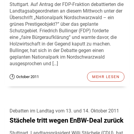
Stuttgart. Auf Antrag der FDP-Fraktion debattierten die
Landtagsabgeordneten an diesem Mittwoch unter der
Überschrift „Nationalpark Nordschwarzwald – ein
grünes Prestigeobjekt?“ über das geplante
Schutzgebiet. Friedrich Bullinger (FDP) forderte
eine „faire Bürgeraufklärung“ und warnte davor, die
Holzwirtschaft in der Gegend kaputt zu machen.
Bullinger, hat sich in der Debatte gegen einen
geplanten Nationalpark im Nordschwarzwald
ausgesprochen und […]
October 2011
MEHR LESEN
Debatten im Landtag vom 13. und 14. Oktober 2011
Stächele tritt wegen EnBW-Deal zurück
Stuttgart. Landtagspräsident Willi Stächele (CDU) hat