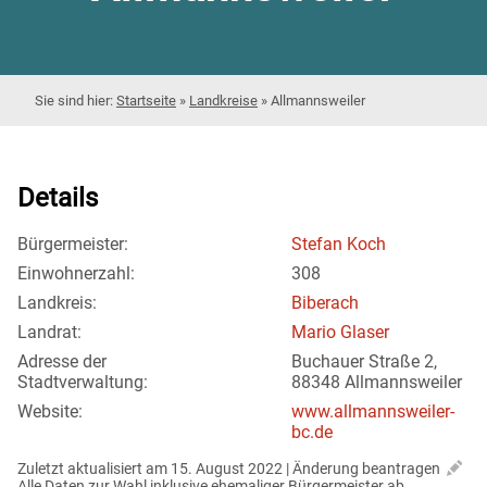
Startseite
»
Landkreise
»
Allmannsweiler
Details
Bürgermeister:
Stefan Koch
Einwohnerzahl:
308
Landkreis:
Biberach
Landrat:
Mario Glaser
Adresse der
Buchauer Straße 2,
Stadtverwaltung:
88348 Allmannsweiler
Website:
www.allmannsweiler-
bc.de
Zuletzt aktualisiert am 15. August 2022 | 
Änderung beantragen
Alle Daten zur Wahl inklusive ehemaliger Bürgermeister ab 