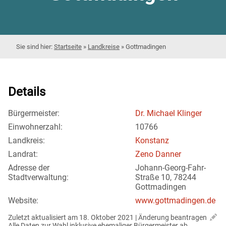
Startseite
»
Landkreise
»
Gottmadingen
Details
Bürgermeister:
Dr. Michael Klinger
Einwohnerzahl:
10766
Landkreis:
Konstanz
Landrat:
Zeno Danner
Adresse der
Johann-Georg-Fahr-
Stadtverwaltung:
Straße 10, 78244
Gottmadingen
Website:
www.gottmadingen.de
Zuletzt aktualisiert am 18. Oktober 2021 | 
Änderung beantragen
Alle Daten zur Wahl inklusive ehemaliger Bürgermeister ab 