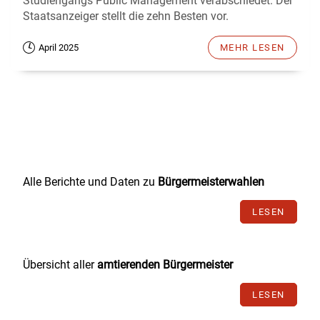
Studiengangs Public Management verabschiedet. Der
Staatsanzeiger stellt die zehn Besten vor.
April 2025
MEHR LESEN
Alle Berichte und Daten zu
Bürgermeisterwahlen
LESEN
Übersicht aller
amtierenden Bürgermeister
LESEN