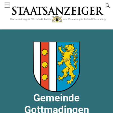
☰
Gemeinde
Gottmadingen