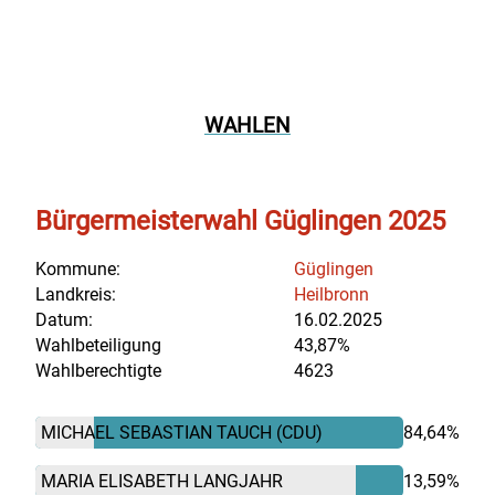
WAHLEN
Bürgermeisterwahl Güglingen 2025
Kommune:
Güglingen
Landkreis:
Heilbronn
Datum:
16.02.2025
Wahlbeteiligung
43,87%
Wahlberechtigte
4623
MICHAEL SEBASTIAN TAUCH
(CDU)
84,64%
MARIA ELISABETH LANGJAHR
13,59%