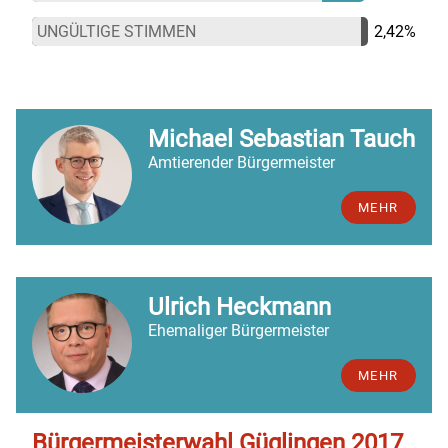
UNGÜLTIGE STIMMEN
2,42%
Michael Sebastian Tauch
Amtierender Bürgermeister
MEHR
Ulrich Heckmann
Ehemaliger Bürgermeister
MEHR
Bürgermeisterwahl Güglingen 2017