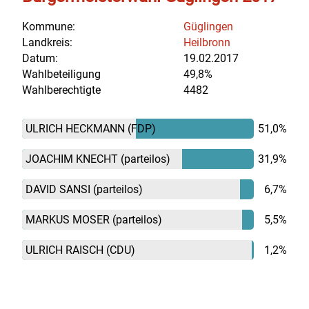
Kommune:
Güglingen
Landkreis:
Heilbronn
Datum:
19.02.2017
Wahlbeteiligung
49,8%
Wahlberechtigte
4482
ULRICH HECKMANN
(FDP)
51,0%
JOACHIM KNECHT
(parteilos)
31,9%
DAVID SANSI
(parteilos)
6,7%
MARKUS MOSER
(parteilos)
5,5%
ULRICH RAISCH
(CDU)
1,2%