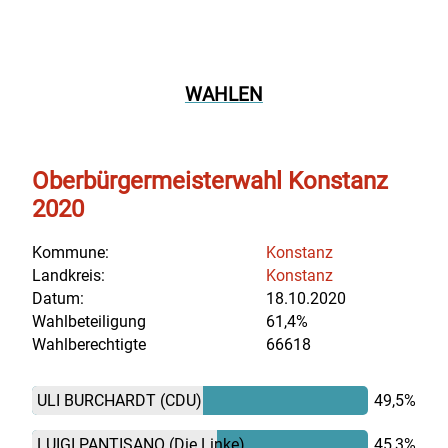
WAHLEN
Oberbürgermeisterwahl Konstanz
2020
Kommune:
Konstanz
Landkreis:
Konstanz
Datum:
18.10.2020
Wahlbeteiligung
61,4%
Wahlberechtigte
66618
ULI BURCHARDT
(CDU)
49,5%
LUIGI PANTISANO
(Die Linke)
45,3%